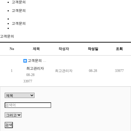
고객문의
고객문의
고객문의
고객문의
No
제목
작성자
작성일
조회
고객문의 게시판 입니다.
최고관리자
1
최고관리자
08-28
33977
08-28
33977
검색