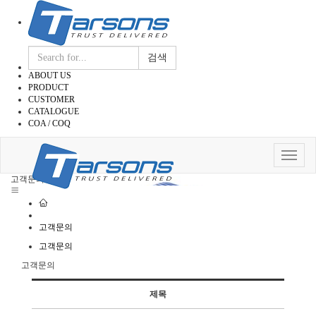
검색
ABOUT US
PRODUCT
CUSTOMER
CATALOGUE
COA / COQ
Toggle
navigat
고객문의
고객문의
고객문의
고객문의
제목